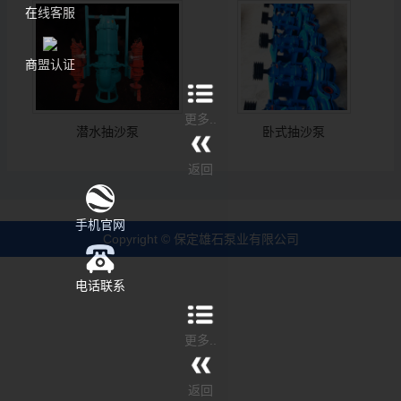
在线客服
商盟认证
更多..
潜水抽沙泵
卧式抽沙泵
返回
手机官网
Copyright © 保定雄石泵业有限公司
电话联系
更多..
返回