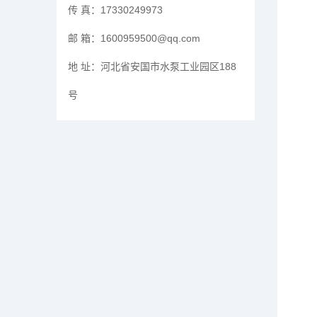
传 真：
17330249973
邮 箱：
1600959500@qq.com
地 址：
河北省安国市水泵工业园区188
号