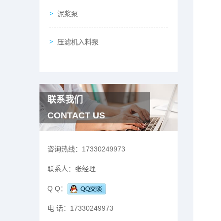
泥浆泵
压滤机入料泵
联系我们
CONTACT US
咨询热线：
17330249973
联系人：
张经理
Q Q：
电 话：
17330249973