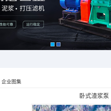
企业图集
卧式渣浆泵