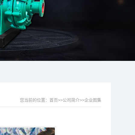
您当前的位置：
首页
>>
公司简介
>>
企业图集