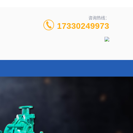
咨询热线：
17330249973